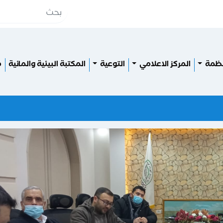
نظمة
المركز الاعلامي
التوعية
المكتبة البيئية والمائية
م