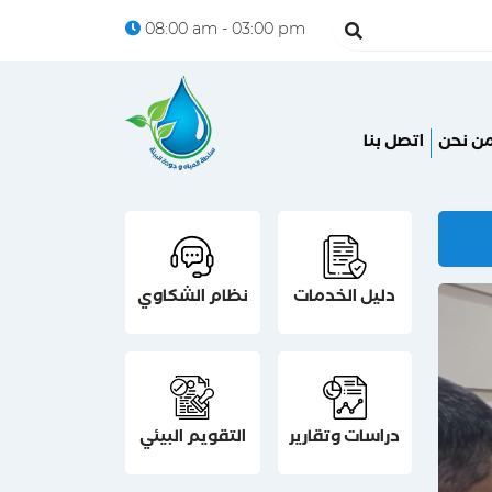
08:00 am - 03:00 pm
ن نحن
اتصل بنا
دليل الخدمات
نظام الشكاوي
دراسات وتقارير
التقويم البيئي