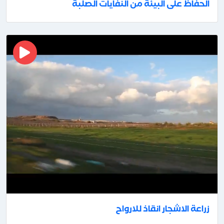
الحفاظ على البيئة من النفايات الصلبة
زراعة الاشجار انقاذ للارواح