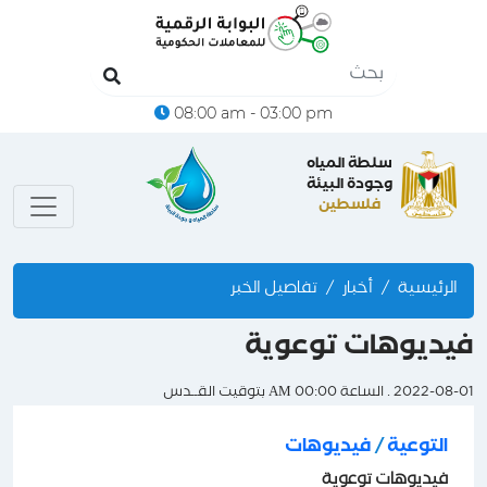
08:00 am - 03:00 pm
سلطة المياه
وجودة البيئة
فلسطين
الرئيسية
أخبار
تفاصيل الخبر
فيديوهات توعوية
2022-08-01 . الساعة 00:00 AM بتوقيت القــدس
التوعية
/
فيديوهات
فيديوهات توعوية