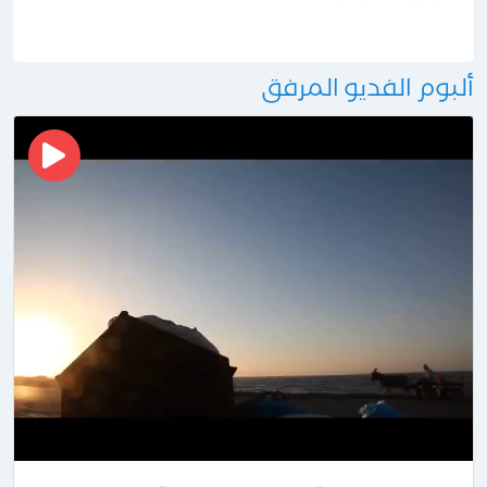
ألبوم الفديو المرفق