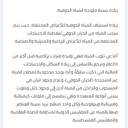
زيادة نسبة ملوحة المياه الجوفية.
زيادة استنزاف المياه الجوفية للأغراض المختلفة: حيث يتم
سحب المياه من الخزان الجوفي لتغطية الاحتياجات
المختلفة من المياه للأغراض الزراعية والمنزلية والصناعية.
أما عن ثلوث المياه فهي وليدة فترات تراكمية قبل أكثر من
20عام وترجع بالأساس إلى زيادة السكان والاحتياجات
المائية التي ذكرت سابقاً، وأنه يوجد محدودية لمصادر المياه
غير المتجددة (الخزان الجوفي)، وعدم وجود اتزان في
المسحوب والداخل من المياه أدى إلى وجود خلل وتلوث
بشتى أنواعه المتعددة وهي تنقسم إلى ملوثات كيميائية
وفيزيائية وبيولوجية وكل واحد منهم تزيد نسبة العناصر
فيها بالمياه عن المقاييس الدولية لمنظمة الصحة العالمية
والمقاييس الفلسطينية.