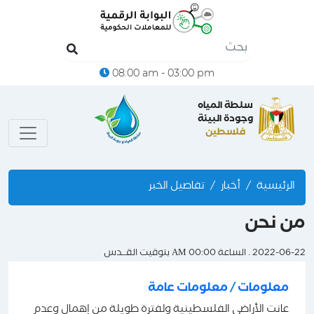
08:00 am - 03:00 pm
سلطة المياه
وجودة البيئة
فلسطين
الرئيسية
أخبار
تفاصيل الخبر
من نحن
2022-06-22 . الساعة 00:00 AM بتوقيت القــدس
معلومات
/
معلومات عامة
عانت الأراضي الفلسطينية ولفترة طويلة من إهمال وعدم