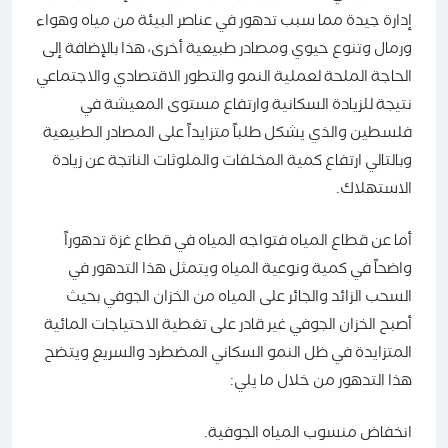
إدارة جيدة مما سبب تدهور في عناصر البيئة من مياه وهواء
ورمال وتنوع حيوي ومصادر طبيعية أخرى، هذا بالإضافة إلى
الحاجة الملحة لعملية النمو والتطور الاقتصادي والاجتماعي
نتيجة للزيادة السكانية وارتفاع مستوى المعيشة في
فلسطين والذي يشكل طلباً متزايداً على المصادر الطبيعية
وبالتالي ارتفاع كمية المخلفات والملوثات الناتجة عن زيادة
الاستهلاك.
أما عن قطاع المياه فتواجه المياه في قطاع غزة تدهوراً
واضحاً في كمية ونوعية المياه ويتمثل هذا التدهور في
السحب الزائد والجائر على المياه من الخزان الجوفي بحيث
أصبح الخزان الجوفي غير قادر على تغطية الاحتياجات المائية
المتزايدة في ظل النمو السكاني المضطرد والسريع ويتضح
هذا التدهور من خلال ما يلي:
انخفاض منسوب المياه الجوفية.