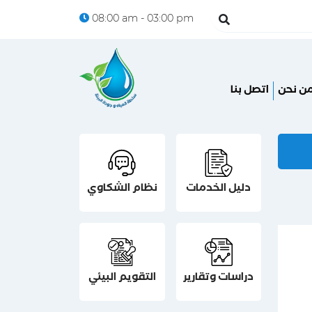
08:00 am - 03:00 pm
ن نحن
اتصل بنا
دليل الخدمات
نظام الشكاوي
دراسات وتقارير
التقويم البيئي