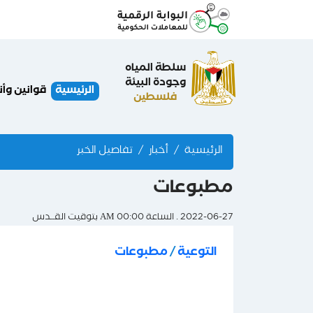
سلطة المياه
وجودة البيئة
الرئيسية
قوانين وأ
فلسطين
الرئيسية
أخبار
تفاصيل الخبر
مطبوعات
2022-06-27 . الساعة 00:00 AM بتوقيت القــدس
التوعية
/
مطبوعات