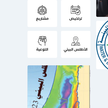
تراخيص
مشاريع
الأطلس البيئي
التوعية