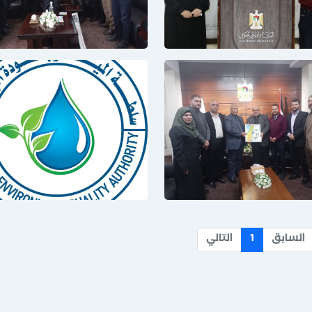
السابق
1
التالي