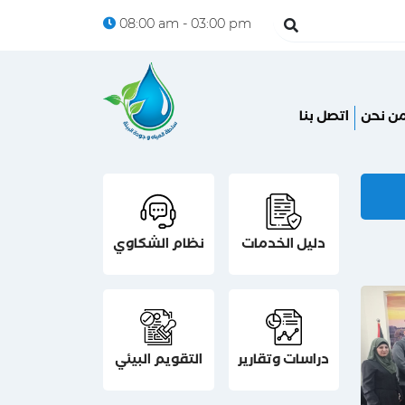
08:00 am - 03:00 pm
ن نحن
اتصل بنا
دليل الخدمات
نظام الشكاوي
دراسات وتقارير
التقويم البيئي