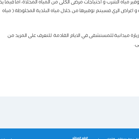
عب يوميا وذلك لتوفير مياه الشرب و احتياجات مرضى الكلى من المياه المحلاة، أما فيما
و اغراض الري فسيتم توفيرها من خلال مياه البلدية المخلوطة ( مياه
 زيارة ميدانية للمستشفى في الايام القادمة للتعرف على المزيد من
ى.
الرقم المباشر