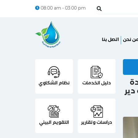
08:00 am - 03:00 pm
ن نحن
اتصل بنا
ة
دليل الخدمات
نظام الشكاوي
دير
دراسات وتقارير
التقويم البيئي