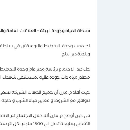
سلطة المياه وجودة البيئة – العلاقات العامة والا
اجتمعت وحدة التخطيط والتوعيةش في سلطة المي
وبلدية دير البلح.
جاء هذا الاجتماع برئاسة مدير عام وحدة التخطيط 
مصادر مياه ذات جودة عالية لمستشفى شهداء ال
حيث أفاد م.مازن أن جميع الجهات الشريكة تسعى ج
تتوافق مع الشروط و معايير مياه الشرب و حاجة 
في حين أوضح م.مازن أنه خلال الاجتماع تم الات
الاقصى بملوحة تصل الى 