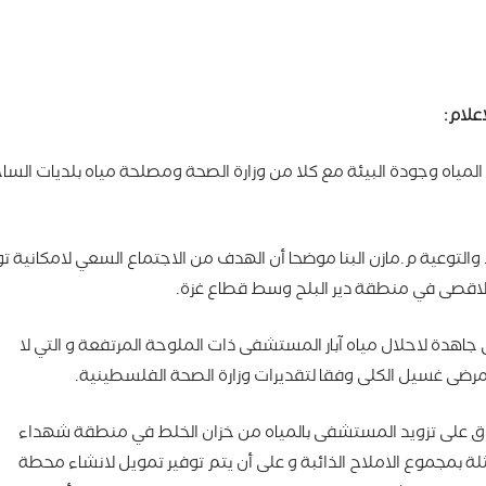
علام:
اه وجودة البيئة مع كلا من وزارة الصحة ومصلحة مياه بلديات السا
والتوعية م.مازن البنا موضحا أن الهدف من الاجتماع السعي لامكانية تو
اقصى في منطقة دير البلح وسط قطاع غزة.
اهدة لاحلال مياه آبار المستشفى ذات الملوحة المرتفعة و التي لا
مرضى غسيل الكلى وفقا لتقديرات وزارة الصحة الفلسطينية.
فاق على تزويد المستشفى بالمياه من خزان الخلط في منطقة شهداء
1500 ملجم لكل لتر ممثلة بمجموع الاملاح الذائبة و على أن يتم توفير تمويل لانشاء محطة