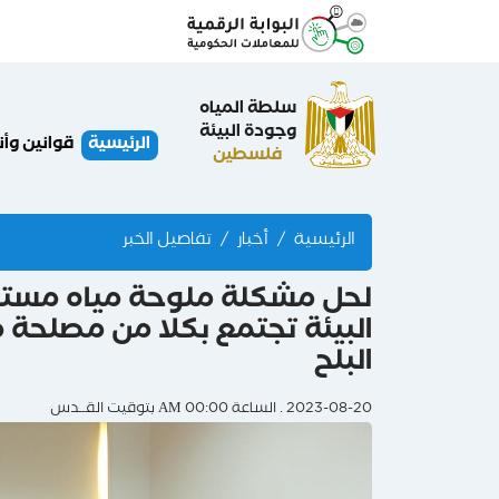
سلطة المياه
وجودة البيئة
الرئيسية
قوانين وأ
فلسطين
الرئيسية
أخبار
تفاصيل الخبر
لحل مشكلة ملوحة مياه مست
البيئة تجتمع بكلا من مصلحة م
البلح
2023-08-20 . الساعة 00:00 AM بتوقيت القــدس