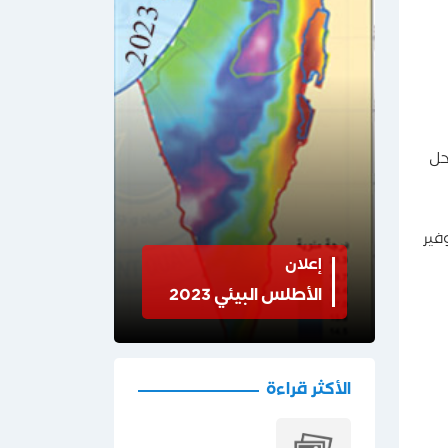
حل
فير
إعلان
الأطلس البيئي 2023
الأكثر قراءة