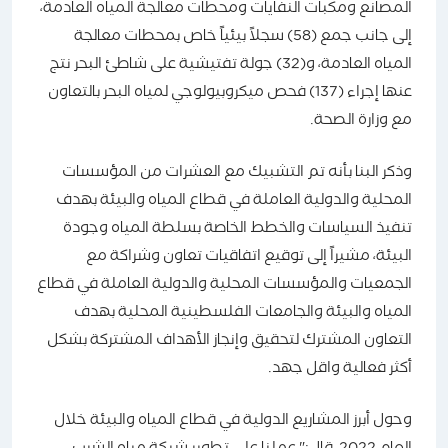
المصانع ومكبات النفايات ومحطات معالجة المياه العادمة،
إلى جانب جمع (58) سجلاً بيئياً خاص بمحطات معالجة
المياه العادمة، و(32) جولة تفتيشية على شاطئ البحر نتج
عنها إجراء (137) فحص ميكروبيولوجي لمياه البحر بالتعاون
مع وزارة الصحة.
وذكر البنا بأنه تم التشبيك مع العشرات من المؤسسات
المحلية والدولية العاملة في قطاع المياه والبيئة بهدف
تنفيذ السياسات والخطط الخاصة بسلطة المياه وجودة
البيئة، مشيراً إلى توقيع اتفاقيات تعاون وشراكة مع
الجمعيات والمؤسسات المحلية والدولية العاملة في قطاع
المياه والبيئة والجامعات الفلسطينية المحلية بهدف
التعاون المشترك لتحقيق وإنجاز الأهداف المشتركة بشكل
أكثر فعالية واقل جهد.
وحول أبرز المشاريع الدولية في قطاع المياه والبيئة خلال