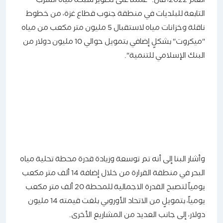
العام 2022، قال:" عملنا على تطوير شبكة مياه الشرب
التابعة للبلديات في منطقة جنوب قطاع غزة، من خطوط
ناقلة وخزانات مياه لاستقبال 5 مليون متر مكعب من مياه
"ميكروت" بشكلٍ إضافي بتمويل حوالي 10 مليون دولار من
البنك الإسلامي للتنمية".
وأشار البنا إلى أنه تم توسعة وزيادة قدرة محطة تحلية مياه
البحر في منطقة القرارة من خلال إضافة 14 ألف متر مكعب
يومياً لتصبح القدرة الاجمالية للمحطة 20 ألف متر مكعب
يومياً، بتمويلٍ من الاتحاد الأوروبي بلغت قيمته 14 مليون
دولار، إلى جانب العديد من المشاريع الأخرى.