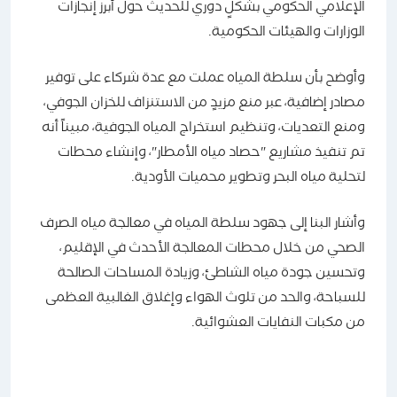
الإعلامي الحكومي بشكلٍ دوري للحديث حول أبرز إنجازات
الوزارات والهيئات الحكومية.
وأوضح بأن سلطة المياه عملت مع عدة شركاء على توفير
مصادر إضافية، عبر منع مزيدٍ من الاستنزاف للخزان الجوفي،
ومنع التعديات، وتنظيم استخراج المياه الجوفية، مبيناً أنه
تم تنفيذ مشاريع "حصاد مياه الأمطار"، وإنشاء محطات
لتحلية مياه البحر وتطوير محميات الأودية.
وأشار البنا إلى جهود سلطة المياه في معالجة مياه الصرف
الصحي من خلال محطات المعالجة الأحدث في الإقليم،
وتحسين جودة مياه الشاطئ، وزيادة المساحات الصالحة
للسباحة، والحد من تلوث الهواء وإغلاق الغالبية العظمى
من مكبات النفايات العشوائية.