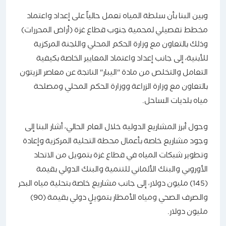
وبين البنا بأن سلطة المياه تعمل حالياً على إعداد واعتماد
مخطط تفصيلي لمحمية جنوب قطاع غزة (أراض المحررات)
وذلك بالتعاون مع وزارة الحكم المحلي واللجنة المركزية
للأبنية، إلى جانب إعداد واعتماد المعايير الخاصة بكيفية
التعامل والتخلص من مادة "اليبار" الناتجة عن معاصر الزيتون
بالتعاون مع وزارة الزراعة ووزارة الحكم المحلي ومصلحة
مياه بلديات الساحل.
وحول أبرز المشاريع الدولية خلال العام الحالي، أشار البنا إلى
وجود مشاريع خاصة بأعمال محطة التحلية المركزية وإعادة
وتطوير شبكات المياه في قطاع غزة بتمويل من الاتحاد
الأوروبي والبنك الألماني للتنمية والبنك الدولي بقيمة
(145) مليون دولار، إلى جانب مشاريع خاصة بتحلية مياه البحر
والصرف الصحي ومياه الأمطار بتمويلٍ دولي بقيمة (90)
مليون دولار.