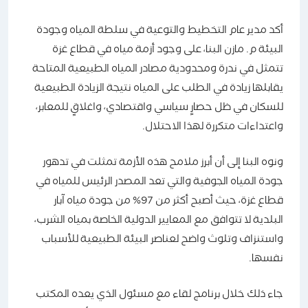
أكد مدير عام التخطيط والتوعية في سلطة المياه وجودة
البيئة م. مازن البنا، على وجود أزمة مياه في قطاع غزة
تتمثل في ندرة ومحدودية مصادر المياه الطبيعية المتاحة
يقابلها زيادة في الطلب على المياه نتيجة الزيادة الطبيعية
للسكان في ظل حصارٍ سياسي واقتصادي، واغلاقٍ للمعابر،
واعتداءات متكررة لهذا الاحتلال.
ونوه البنا إلى أن أبرز ملامح هذه الأزمة تمثلت في تدهور
جودة المياه الجوفية والتي تعد المصدر الرئيس للمياه في
قطاع غزة، حيث أصبح أكثر من 97% من جودة مياه آبار
البلدية لا تتوافق مع المعايير الدولية الخاصة بمياه الشرب،
واستنزاف وتلوث واضح لعناصر البيئة الطبيعية للأسباب
نفسها.
جاء ذلك خلال برنامج لقاء مع مسئول الذي يعده المكتب