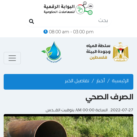
08:00 am - 03:00 pm
سلطة المياه
وجودة البيئة
فلسطين
الرئيسية
أخبار
تفاصيل الخبر
الصرف الصحي
2022-07-27 . الساعة 00:00 AM بتوقيت القــدس