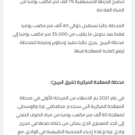
لتصبح قدرتها الاستيعابية 75 ألف متر مكعب يوميا من
المياه العادمة.
المحطة حاليا تستقبل حوالي 40 ألف متر مكعب يوميا
فقط بعد تحويل ما يقارب من 35,000 متر مكعب يوميا إلى
محطة البريج. يجري حاليا تنفيذ وتطوير وصيانة للمحطة
لرفع كفاءة المعالجة فيها.
محطة المعالجة المركزية (شرق البريج):
في عام 2021 تم الانتهاء من المرحلة الأولى في محطة
المعالجة المركزية التي ستخدم محافظتي غزة والوسطى،
لمعالجة 60 ألف متر مكعب يوميا من مياه الصرف الصحي
إلى الحد المعياري الذي يمكن من خلاله ضخها في مجرى
وادي غزة لإعادة إحياء المحمية الطبيعية في الوادي، مع