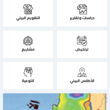
دراسات وتقارير
التقويم البيئي
تراخيص
مشاريع
الأطلس البيئي
التوعية