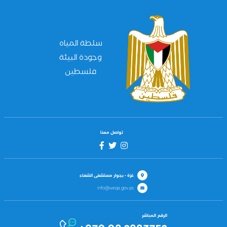
سلطة المياه
وجودة البيئة
فلسطين
تواصل معنا
غزة - بجوار مستشفى الشفاء
info@weqa.gov.ps
الرقم المباشر