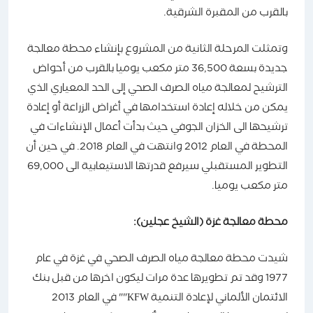
بالقرب من المقبرة الشرقية.
وتمثلت المرحلة الثانية من المشروع بإنشاء محطة معالجة
جديدة بسعة 36,500 متر مكعب يوميا بالقرب من أحواض
الترشيح لمعالجة مياه الصرف الصحي إلى الحد المعياري الذي
يمكن من خلاله إعادة استخدامها في أغراض الزراعة أو إعادة
ترشيحها الى الخزان الجوفي حيث بدأت أعمال الإنشاءات في
المحطة في العام 2012 وانتهت في العام 2018. في حين أن
التطوير المستقبلي سيرفع قدرتها الاستيعابية الى 69,000
متر مكعب يوميا.
محطة معالجة غزة (الشيخ عجلين):
شيدت محطة معالجة مياه الصرف الصحي في غزة في عام
1977 وقد تم تطويرها عدة مرات ليكون اخرها من قبل بنك
الائتمان الألماني لإعادة التنمية KFW"" في العام 2013