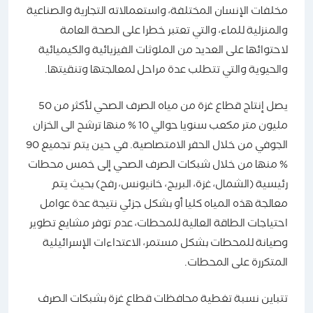
مخلفات الإنسان المختلفة، واستعمالاته التجارية والصناعية
والمنزلية للماء، والتي تعتبر خطرا على الصحة العامة
لاحتوائها على العديد من الملوثات الفيزيائية والكيميائية
والحيوية والتي تتطلب عدة مراحل لمعالجتها وتنقيتها.
يصل إنتاج قطاع غزة من مياه الصرف الصحي لأكثر من 50
مليون متر مكعب سنويا حوالي 10 % منها ترشح الى الخزان
الجوفي من خلال الحفر الامتصاصية. في حين يتم تجميع 90
% منها من خلال شبكات الصرف الصحي إلى خمس محطات
رئيسية (الشمال، غزة، البريج، خانيونس، رفح) بحيث يتم
معالجة هذه المياه كليا أو بشكل جزئي نتيجة عدة عوامل
احتياجات الطاقة العالية للمحطات، عدم توفر مشايع تطوير
وصيانة للمحطات بشكل مستمر، الاعتداءات الإسرائيلية
المتكررة على المحطات.
تتباين نسبة تغطية محافظات قطاع غزة بشبكات الصرف