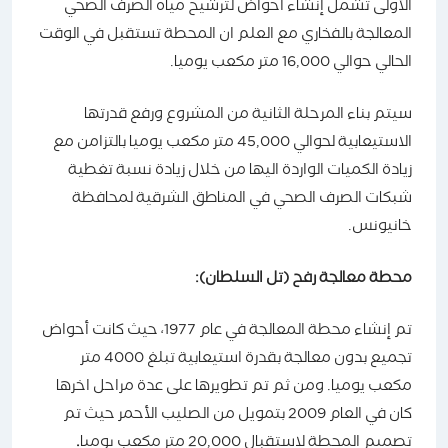
الأولى تشمل إنشاء أحواض لترشيح مياه الصرف الصحي
المعالجة بالفخاري مع العلم ان المحطة تستقبل في الوقت
الحالي حوالي 16,000 متر مكعب يوميا.
سيتم بناء المرحلة الثانية من المشروع ورفع قدرتها
الاستيعابية لحوالي 45,000 متر مكعب يوميا بالتزامن مع
زيادة الكميات الواردة اليها من خلال زيادة نسبة تغطية
شبكات الصرف الصحي في المناطق الشرقية لمحافظة
خانيونس.
محطة معالجة رفح (تل السلطان):
تم إنشاء محطة المعالجة في عام 1977، حيث كانت أحواض
تجميع بدون معالجة بقدرة استيعابية تبلغ 4000 متر
مكعب يوميا. ومن ثم تم تطويرها على عدة مراحل اخرها
كان في العام 2009 بتمويل من الصليب الأحمر حيث تم
تصميم المحطة لاستقبال 20,000 متر مكعب يوميا
.