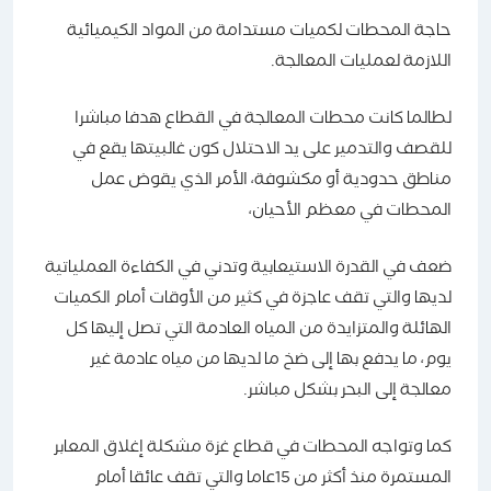
حاجة المحطات لكميات مستدامة من المواد الكيميائية
اللازمة لعمليات المعالجة.
لطالما كانت محطات المعالجة في القطاع هدفا مباشرا
للقصف والتدمير على يد الاحتلال كون غالبيتها يقع في
مناطق حدودية أو مكشوفة، الأمر الذي يقوض عمل
المحطات في معظم الأحيان،
ضعف في القدرة الاستيعابية وتدني في الكفاءة العملياتية
لديها والتي تقف عاجزة في كثير من الأوقات أمام الكميات
الهائلة والمتزايدة من المياه العادمة التي تصل إليها كل
يوم، ما يدفع بها إلى ضخ ما لديها من مياه عادمة غير
معالجة إلى البحر بشكل مباشر.
كما وتواجه المحطات في قطاع غزة مشكلة إغلاق المعابر
المستمرة منذ أكثر من 15عاما والتي تقف عائقا أمام